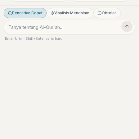
Pencarian Cepat
Analisis Mendalam
Obrolan
Enter kirim · Shift+Enter baris baru