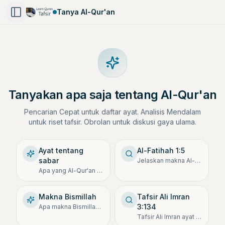
Tanya Al-Qur'an
Tanyakan apa saja tentang Al-Qur'an
Pencarian Cepat untuk daftar ayat. Analisis Mendalam
untuk riset tafsir. Obrolan untuk diskusi gaya ulama.
Ayat tentang
Al-Fatihah 1:5
sabar
Jelaskan makna Al-Fatihah ay
Apa yang Al-Qur'an katakan tentang kesabaran?
Makna Bismillah
Tafsir Ali Imran
3:134
Apa makna Bismillah dalam Al-Qur'an?
Tafsir Ali Imran ayat 134 ten